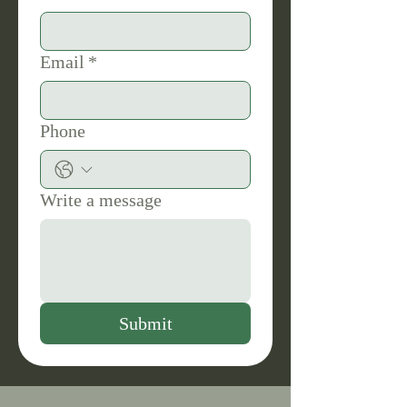
Email
*
Phone
Write a message
Submit