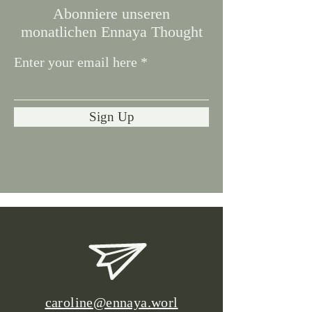
Abonniere unseren
monatlichen Ennaya Thought
Enter your email here
Sign Up
caroline@ennaya.worl